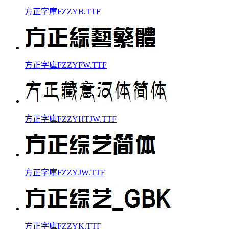
方正字庫FZZYB.TTF
方正字庫FZZYFW.TTF
方正字庫FZZYHTJW.TTF
方正字庫FZZYJW.TTF
方正字庫FZZYK.TTF