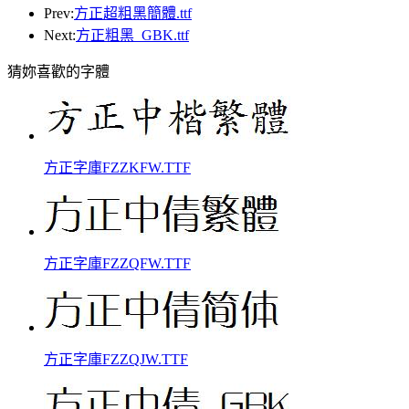
Prev:
方正超粗黑簡體.ttf
Next:
方正粗黑_GBK.ttf
猜妳喜歡的字體
方正字庫FZZKFW.TTF
方正字庫FZZQFW.TTF
方正字庫FZZQJW.TTF