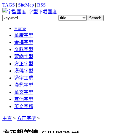
TAGS
|
SiteMap
|
RSS
Home
華康字型
金梅字型
文鼎字型
蒙納字型
方正字型
漢儀字型
造字工房
漢鼎字型
華文字型
其他字型
英文字體
主頁
>
方正字型
>