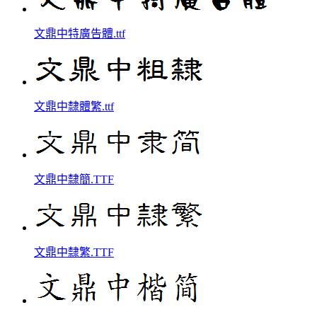
文鼎中特廣告體.ttf
文鼎中隸體繁.ttf
文鼎中隸簡.TTF
文鼎中隸繁.TTF