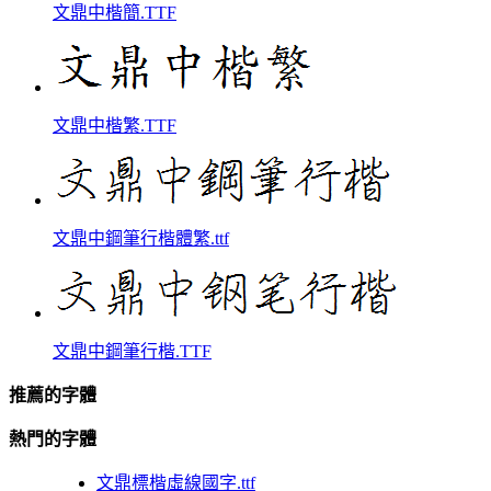
文鼎中楷簡.TTF
文鼎中楷繁.TTF
文鼎中鋼筆行楷體繁.ttf
文鼎中鋼筆行楷.TTF
推薦的字體
熱門的字體
文鼎標楷虛線國字.ttf