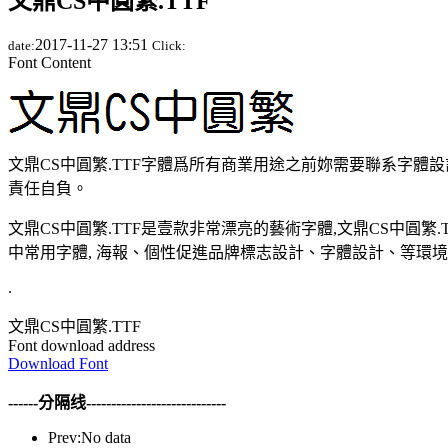
文鼎CS中圓繁.TTF
2017-11-27 13:51
date:
Click:
Font Content
文鼎CS中圓繁.TTF字體爲所有商業用途之前妳需要聯系字體
責任自負。
文鼎CS中圓繁.TTF是壹款非常漂亮的藝術字體,文鼎CS中圓繁
中常用字體, 海報、個性促進品牌標志設計、字體設計、等環境
.
文鼎CS中圓繁.TTF
Font download address
Download Font
------分隔线----------------------------
Prev:No data