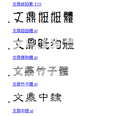
文鼎琥珀繁.TTF
文鼎鈕鈕體.ttf
文鼎賤狗體.ttf
文鼎竹子體.ttf
文鼎中隸.ttf