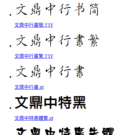
文鼎中行書簡.TTF
文鼎中行書繁.TTF
文鼎中行書.ttf
文鼎中特黑體繁.ttf